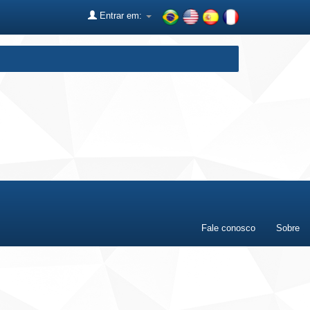
Entrar em:
Fale conosco
Sobre