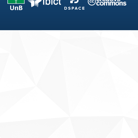
Fale conosco
Sobre