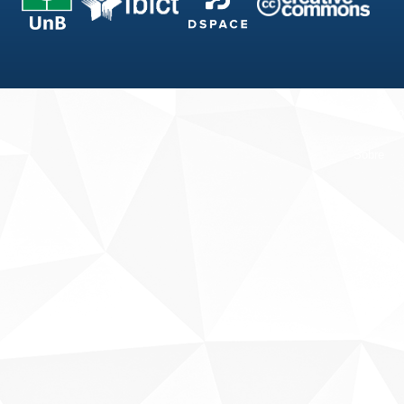
Fale conosco
Sobre