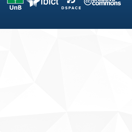
Fale conosco
Sobre