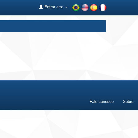
Entrar em:
Fale conosco
Sobre