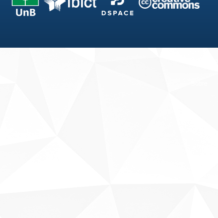
Fale conosco
Sobre