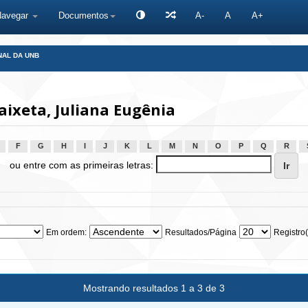
Navegar
Documentos
A-
A
A+
NAL DA UNB
ixeta, Juliana Eugênia
F
G
H
I
J
K
L
M
N
O
P
Q
R
ou entre com as primeiras letras:
Em ordem:
Resultados/Página
Registro(
Mostrando resultados 1 a 3 de 3