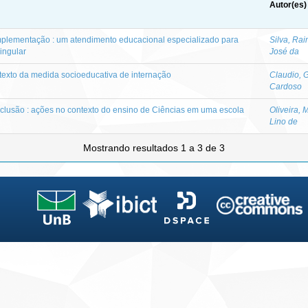
Autor(es)
plementação : um atendimento educacional especializado para
Silva, Ra
ingular
José da
texto da medida socioeducativa de internação
Claudio, G
Cardoso
nclusão : ações no contexto do ensino de Ciências em uma escola
Oliveira, 
Lino de
Mostrando resultados 1 a 3 de 3