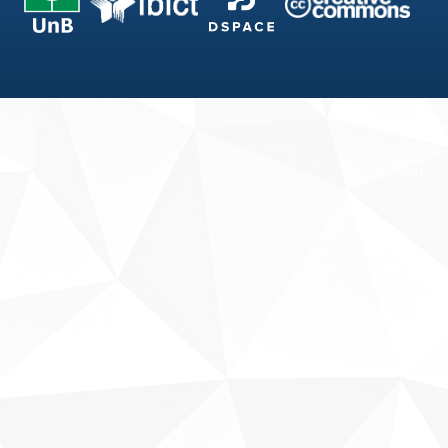
Fale conosco
Sobre