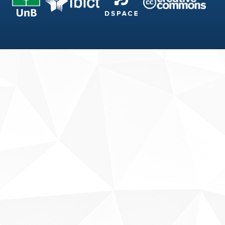
Fale conosco
Sobre