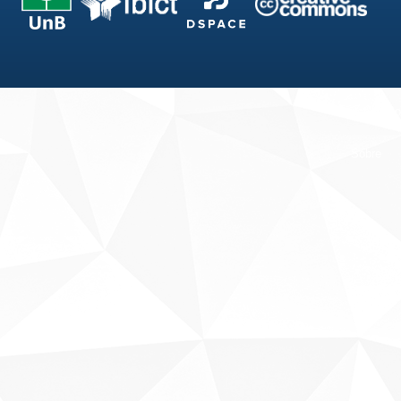
Fale conosco
Sobre