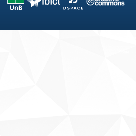
Fale conosco
Sobre