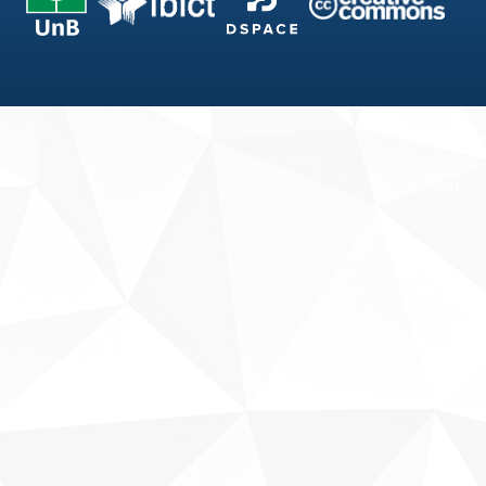
Fale conosco
Sobre