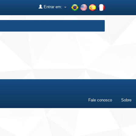
Entrar em:
Fale conosco
Sobre