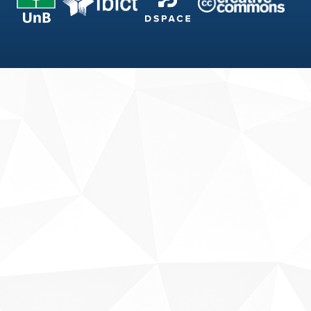
Fale conosco
Sobre