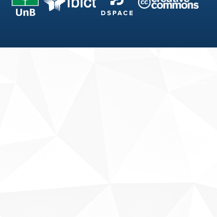
Fale conosco
Sobre