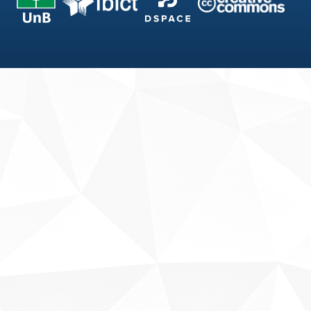
Fale conosco
Sobre