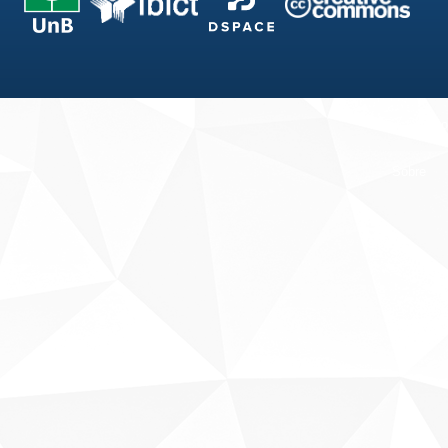
Fale conosco
Sobre