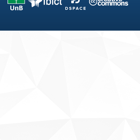
Fale conosco
Sobre