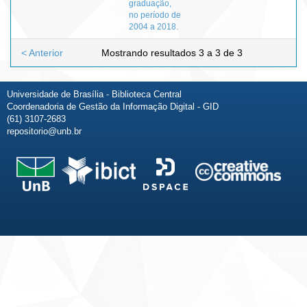
graduação,
no período de
2004 a 2018.
< Anterior
Mostrando resultados 3 a 3 de 3
Universidade de Brasília - Biblioteca Central
Coordenadoria de Gestão da Informação Digital - GID
(61) 3107-2683
repositorio@unb.br
Fale conosco
Sobre