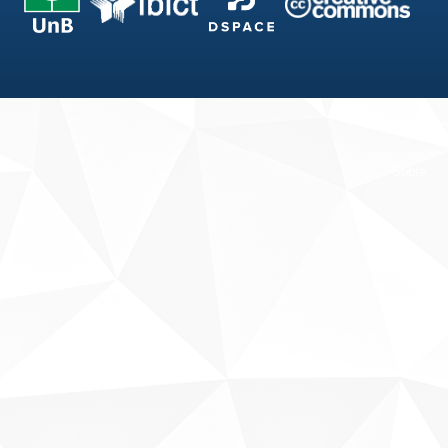
Fale conosco
Sobre