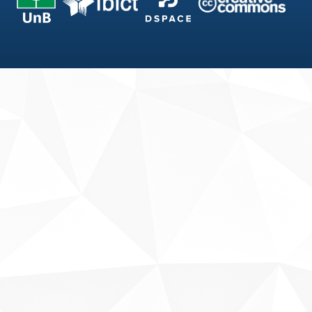
Fale conosco
Sobre