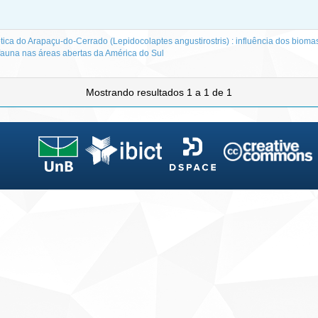
ética do Arapaçu-do-Cerrado (Lepidocolaptes angustirostris) : influência dos bioma
ifauna nas áreas abertas da América do Sul
Mostrando resultados 1 a 1 de 1