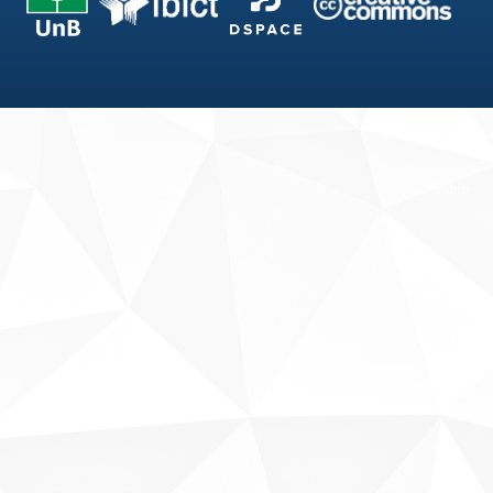
Fale conosco
Sobre