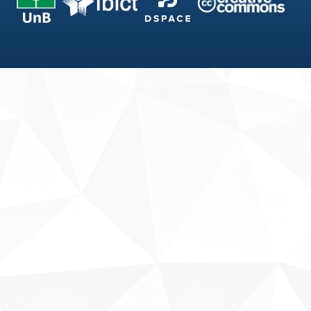
Fale conosco
Sobre