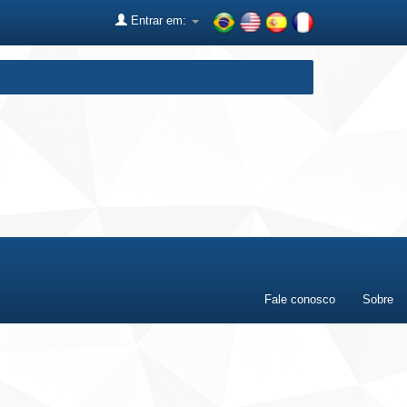
Entrar em:
Fale conosco
Sobre