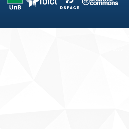
Fale conosco
Sobre