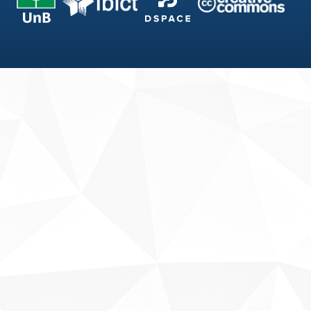
Fale conosco
Sobre