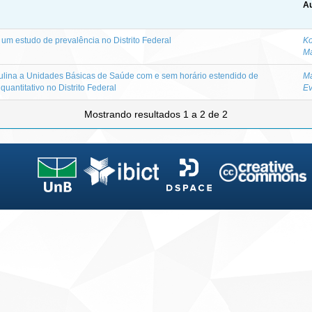
Au
um estudo de prevalência no Distrito Federal
Ko
M
lina a Unidades Básicas de Saúde com e sem horário estendido de
Ma
uantitativo no Distrito Federal
Ev
Mostrando resultados 1 a 2 de 2