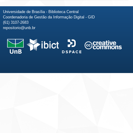
Universidade de Brasília - Biblioteca Central
Coordenadoria de Gestão da Informação Digital - GID
(61) 3107-2683
repositorio@unb.br
Fale conosco
Sobre