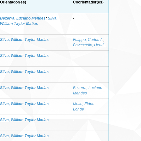
Orientador(es)
Coorientador(es)
Bezerra, Luciano Mendes
;
Silva,
-
William Taylor Matias
Silva, William Taylor Matias
Felippa, Carlos A.
;
Bavestrello, Henri
Silva, William Taylor Matias
-
Silva, William Taylor Matias
-
Silva, William Taylor Matias
Bezerra, Luciano
Mendes
Silva, William Taylor Matias
Mello, Eldon
Londe
Silva, William Taylor Matias
-
Silva, William Taylor Matias
-