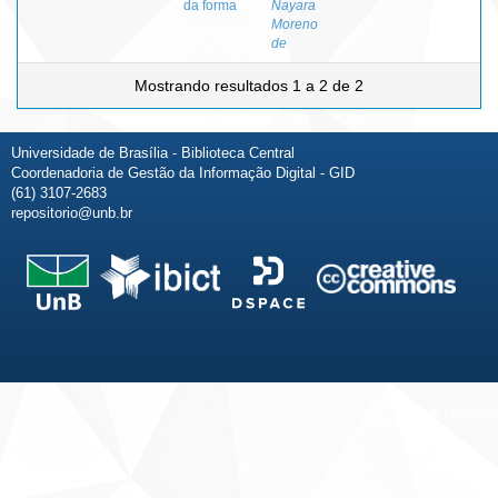
da forma
Nayara
Moreno
de
Mostrando resultados 1 a 2 de 2
Universidade de Brasília - Biblioteca Central
Coordenadoria de Gestão da Informação Digital - GID
(61) 3107-2683
repositorio@unb.br
Fale conosco
Sobre