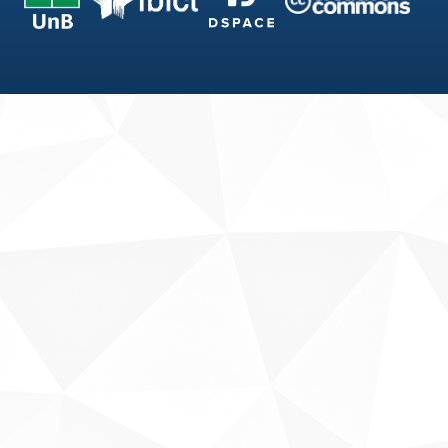
Fale conosco
Sobre