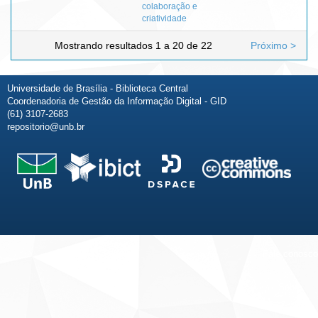
colaboração e
criatividade
Mostrando resultados 1 a 20 de 22
Próximo >
Universidade de Brasília - Biblioteca Central
Coordenadoria de Gestão da Informação Digital - GID
(61) 3107-2683
repositorio@unb.br
Fale conosco
Sobre