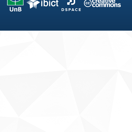
Fale conosco
Sobre