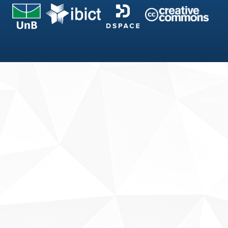
Fale conosco
Sobre