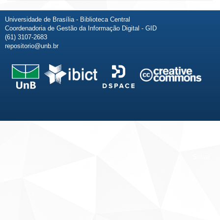
Universidade de Brasília - Biblioteca Central
Coordenadoria de Gestão da Informação Digital - GID
(61) 3107-2683
repositorio@unb.br
Fale conosco
Sobre