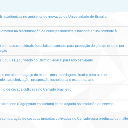
ffs acadêmicas no ambiente de inovação da Universidade de Brasília
iometria na discriminação de cervejas industriais nacionais : um combate à
 biomassas residuais florestais do cerrado para produção de gás de síntese por
cação
lupulus L.) cultivado no Distrito Federal para uso cervejeiro
a e extrato de bagaço de malte : uma abordagem circular para o setor
nto, caracterização, prospecção tecnológica e estado da arte
to de cevada cultivada no Cerrado brasileiro
go sarraceno (Fagopyrum esculetum) como adjunto na produção de cerveja
 e comparação de cevadas irrigadas cultivadas no Cerrado para produção de malte