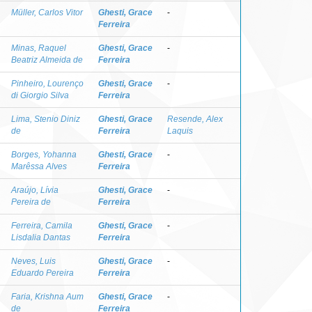
Müller, Carlos Vitor
Ghesti, Grace
-
Ferreira
Minas, Raquel
Ghesti, Grace
-
Beatriz Almeida de
Ferreira
Pinheiro, Lourenço
Ghesti, Grace
-
di Giorgio Silva
Ferreira
Lima, Stenio Diniz
Ghesti, Grace
Resende, Alex
de
Ferreira
Laquis
Borges, Yohanna
Ghesti, Grace
-
Marêssa Alves
Ferreira
Araújo, Lívia
Ghesti, Grace
-
Pereira de
Ferreira
Ferreira, Camila
Ghesti, Grace
-
Lisdalia Dantas
Ferreira
Neves, Luis
Ghesti, Grace
-
Eduardo Pereira
Ferreira
Faria, Krishna Aum
Ghesti, Grace
-
de
Ferreira