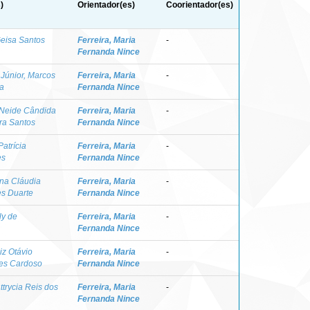
)
Orientador(es)
Coorientador(es)
eisa Santos
Ferreira, Maria
-
Fernanda Nince
Júnior, Marcos
Ferreira, Maria
-
a
Fernanda Nince
 Neide Cândida
Ferreira, Maria
-
ira Santos
Fernanda Nince
Patrícia
Ferreira, Maria
-
es
Fernanda Nince
na Cláudia
Ferreira, Maria
-
s Duarte
Fernanda Nince
ly de
Ferreira, Maria
-
Fernanda Nince
iz Otávio
Ferreira, Maria
-
es Cardoso
Fernanda Nince
ttrycia Reis dos
Ferreira, Maria
-
Fernanda Nince