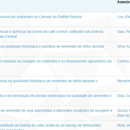
Autor(e
irassol em ambientes no Cerrado do Distrito Federal
Lira, El
icas e químicas de clones de café conilon, cultivado sob sistema
Sala, P
lto Central
 na qualidade fisiológica e sanitária de sementes de milho durante
Silva, 
ço residual na ciclagem de nutrientes e no desempenho agronômico da
Coelho,
nica na qualidade fisiológica de sementes de milho durante o
Mendonç
to e da eliminação de plantas dominadas na qualidade de sementes e
Dias, Ce
ica de sementes de soja submetidas a diferentes condições de secagem e
Souza, 
Dias da
alidade da bebida de cafés arábicas ao manejo de fertilizantes
Mota, D