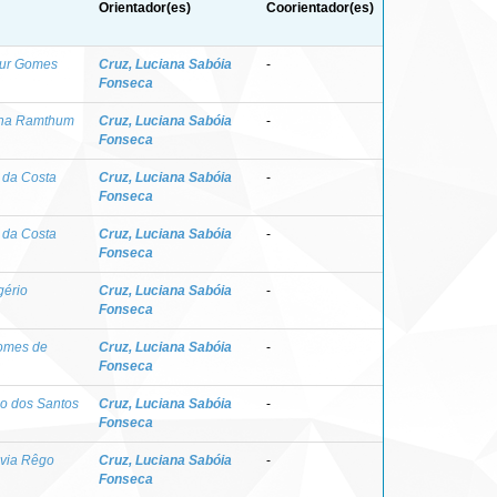
Orientador(es)
Coorientador(es)
hur Gomes
Cruz, Luciana Sabóia
-
Fonseca
ana Ramthum
Cruz, Luciana Sabóia
-
Fonseca
 da Costa
Cruz, Luciana Sabóia
-
Fonseca
 da Costa
Cruz, Luciana Sabóia
-
Fonseca
ério
Cruz, Luciana Sabóia
-
Fonseca
Gomes de
Cruz, Luciana Sabóia
-
Fonseca
io dos Santos
Cruz, Luciana Sabóia
-
Fonseca
ávia Rêgo
Cruz, Luciana Sabóia
-
Fonseca