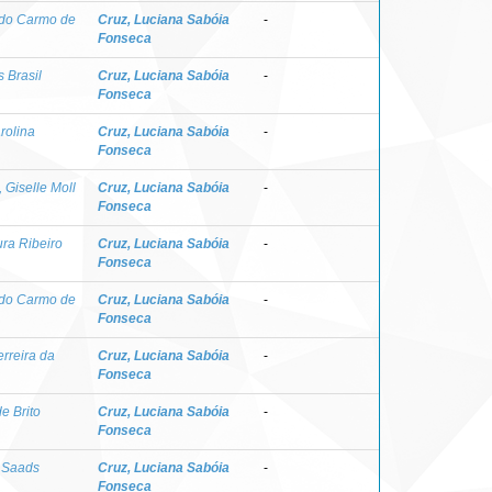
 do Carmo de
Cruz, Luciana Sabóia
-
Fonseca
s Brasil
Cruz, Luciana Sabóia
-
Fonseca
rolina
Cruz, Luciana Sabóia
-
Fonseca
Giselle Moll
Cruz, Luciana Sabóia
-
Fonseca
ra Ribeiro
Cruz, Luciana Sabóia
-
Fonseca
 do Carmo de
Cruz, Luciana Sabóia
-
Fonseca
erreira da
Cruz, Luciana Sabóia
-
Fonseca
e Brito
Cruz, Luciana Sabóia
-
Fonseca
a Saads
Cruz, Luciana Sabóia
-
Fonseca