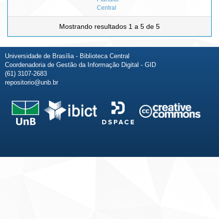
Central
Mostrando resultados 1 a 5 de 5
Universidade de Brasília - Biblioteca Central
Coordenadoria de Gestão da Informação Digital - GID
(61) 3107-2683
repositorio@unb.br
Fale conosco
Sobre