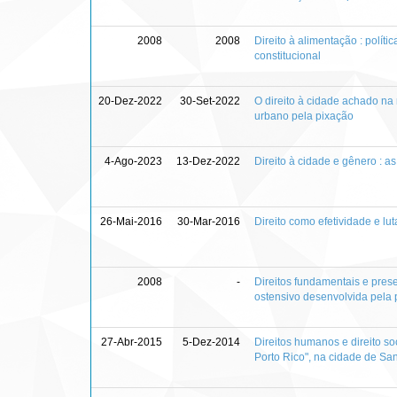
2008
2008
Direito à alimentação : polít
constitucional
20-Dez-2022
30-Set-2022
O direito à cidade achado na 
urbano pela pixação
4-Ago-2023
13-Dez-2022
Direito à cidade e gênero :
26-Mai-2016
30-Mar-2016
Direito como efetividade e lut
2008
-
Direitos fundamentais e pres
ostensivo desenvolvida pela po
27-Abr-2015
5-Dez-2014
Direitos humanos e direito s
Porto Rico", na cidade de Sant