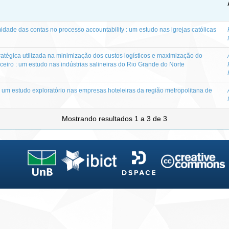
midade das contas no processo accountability : um estudo nas igrejas católicas
ratégica utilizada na minimização dos custos logísticos e maximização do
iro : um estudo nas indústrias salineiras do Rio Grande do Norte
: um estudo exploratório nas empresas hoteleiras da região metropolitana de
Mostrando resultados 1 a 3 de 3