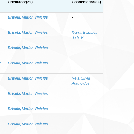
Orientador(es)
Coorientador(es)
Brisola, Marlon Vinícius
-
Brisola, Marlon Vinícius
Ibarra, Elizabeth
de S. R.
Brisola, Marlon Vinícius
-
r
Brisola, Marlon Vinícius
-
Brisola, Marlon Vinícius
Reis, Silvia
Araújo dos
Brisola, Marlon Vinícius
-
Brisola, Marlon Vinícius
-
Brisola, Marlon Vinícius
-