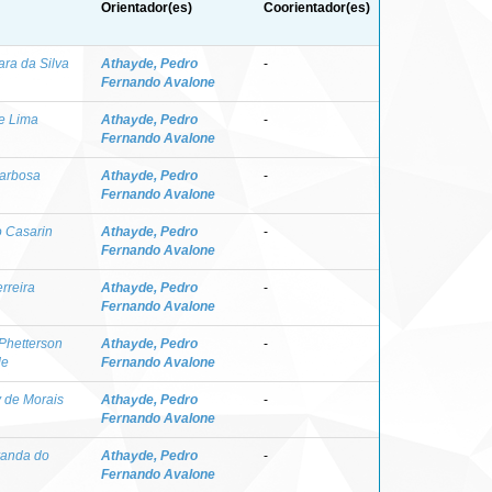
Orientador(es)
Coorientador(es)
ara da Silva
Athayde, Pedro
-
Fernando Avalone
e Lima
Athayde, Pedro
-
Fernando Avalone
Barbosa
Athayde, Pedro
-
Fernando Avalone
 Casarin
Athayde, Pedro
-
Fernando Avalone
erreira
Athayde, Pedro
-
Fernando Avalone
Phetterson
Athayde, Pedro
-
de
Fernando Avalone
y de Morais
Athayde, Pedro
-
Fernando Avalone
randa do
Athayde, Pedro
-
Fernando Avalone