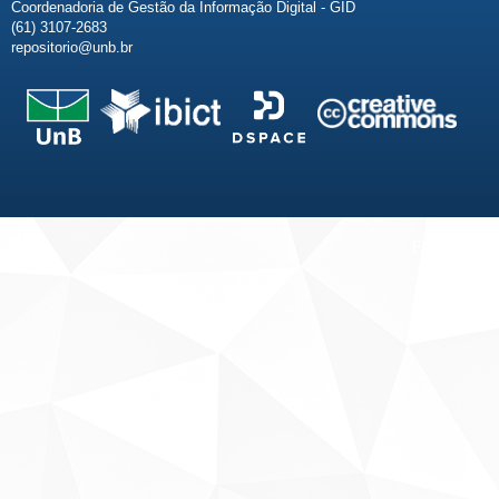
Coordenadoria de Gestão da Informação Digital - GID
(61) 3107-2683
repositorio@unb.br
Fale conosco
Sobre