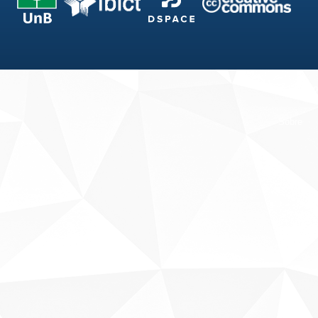
Fale conosco
Sobre