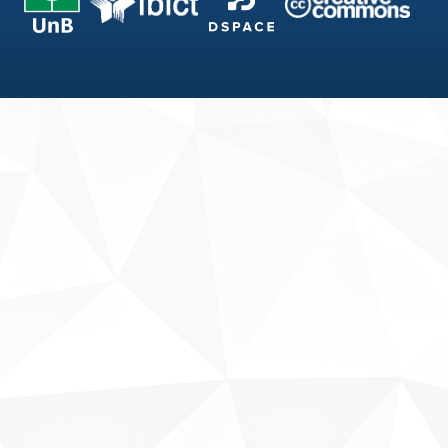
Fale conosco
Sobre