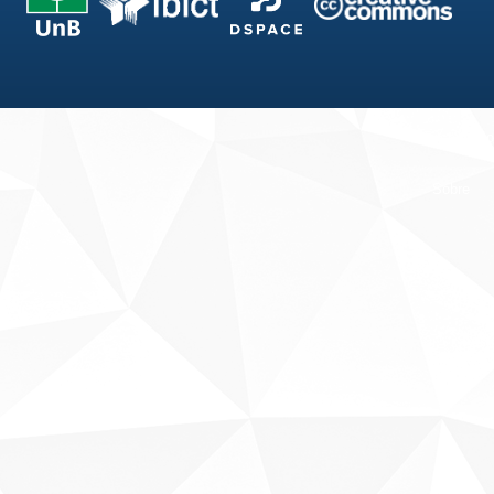
Fale conosco
Sobre