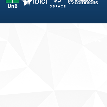
Fale conosco
Sobre